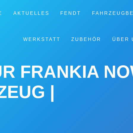
E
AKTUELLES
FENDT
FAHRZEUGB
WERKSTATT
ZUBEHÖR
ÜBER 
 FRANKIA NOW 
EUG |