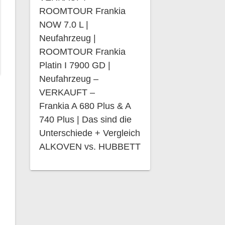
ROOMTOUR Frankia
NOW 7.0 L |
Neufahrzeug |
ROOMTOUR Frankia
Platin I 7900 GD |
Neufahrzeug –
VERKAUFT –
Frankia A 680 Plus & A
740 Plus | Das sind die
Unterschiede + Vergleich
ALKOVEN vs. HUBBETT