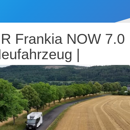
ation
 Frankia NOW 7.0
Neufahrzeug |