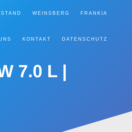
ESTAND
WEINSBERG
FRANKIA
UNS
KONTAKT
DATENSCHUTZ
7.0 L |