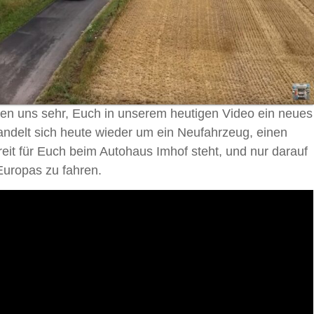
uen uns sehr, Euch in unserem heutigen Video ein neues
andelt sich heute wieder um ein Neufahrzeug, einen
eit für Euch beim Autohaus Imhof steht, und nur darauf
Europas zu fahren.